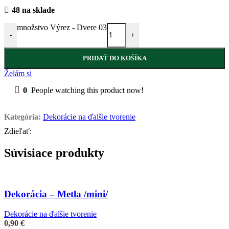
48 na sklade
množstvo Výrez - Dvere 03
-
+
PRIDAŤ DO KOŠÍKA
Želám si
0
People watching this product now!
Kategória:
Dekorácie na ďalšie tvorenie
Zdieľať:
Súvisiace produkty
Dekorácia – Metla /mini/
Dekorácie na ďalšie tvorenie
0,90
€