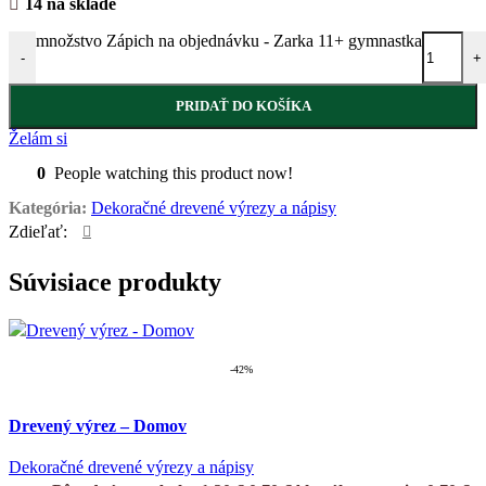
14 na sklade
množstvo Zápich na objednávku - Zarka 11+ gymnastka
-
+
PRIDAŤ DO KOŠÍKA
Želám si
0
People watching this product now!
Kategória:
Dekoračné drevené výrezy a nápisy
Zdieľať:
Súvisiace produkty
-42%
Drevený výrez – Domov
Dekoračné drevené výrezy a nápisy