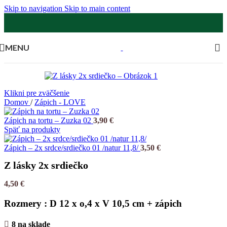
Skip to navigation
Skip to main content
MENU
Klikni pre zväčšenie
Domov
/
Zápich - LOVE
Zápich na tortu – Zuzka 02
3,90
€
Späť na produkty
Zápich – 2x srdce/srdiečko 01 /natur 11,8/
3,50
€
Z lásky 2x srdiečko
4,50
€
Rozmery : D 12 x o,4 x V 10,5 cm + zápich
8 na sklade