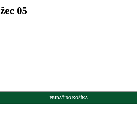
žec 05
PRIDAŤ DO KOŠÍKA