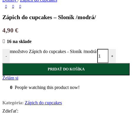
Zápich do cupcakes – Sloník /modrá/
4,90
€
16 na sklade
množstvo Zápich do cupcakes - Sloník /modrá/
-
+
PRIDAŤ DO KOŠÍKA
Želám si
0
People watching this product now!
Kategória:
Zápich do cupcakes
Zdieľať: