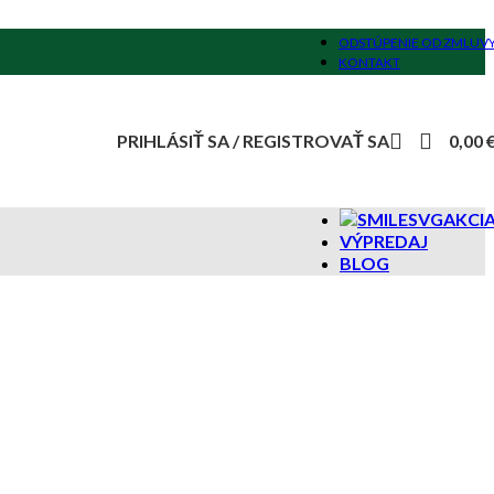
ODSTÚPENIE OD ZMLUV
KONTAKT
PRIHLÁSIŤ SA / REGISTROVAŤ SA
0,00
AKCI
VÝPREDAJ
BLOG