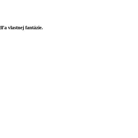
ľa vlastnej fantázie.