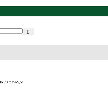
slo 70 /new/5,5/