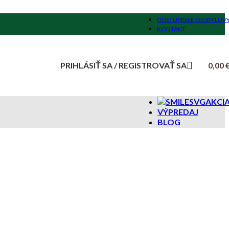
ODSTÚPENIE OD ZMLUV
KONTAKT
PRIHLÁSIŤ SA / REGISTROVAŤ SA
0,00
AKCI
VÝPREDAJ
BLOG