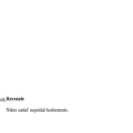
Recenzie
ili.
Nikto zatiaľ nepridal hodnotenie.