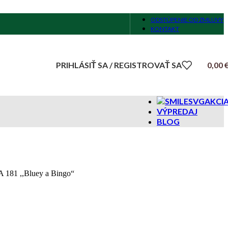
ODSTÚPENIE OD ZMLUVY
KONTAKT
PRIHLÁSIŤ SA / REGISTROVAŤ SA
0,00
AKCI
VÝPREDAJ
BLOG
A 181 ,,Bluey a Bingo“