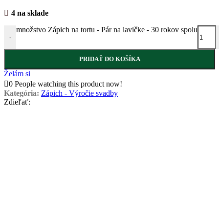
4 na sklade
množstvo Zápich na tortu - Pár na lavičke - 30 rokov spolu
-
PRIDAŤ DO KOŠÍKA
Želám si
0
People watching this product now!
Kategória:
Zápich - Výročie svadby
Zdieľať: