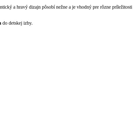
tický a hravý dizajn pôsobí nežne a je vhodný pre rôzne príležitosti
a
do detskej izby.