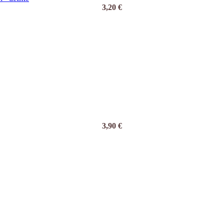
3,20
€
3,90
€