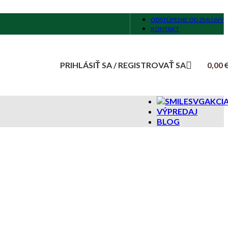
ODSTÚPENIE OD ZMLUVY
KONTAKT
PRIHLÁSIŤ SA / REGISTROVAŤ SA
0,00
AKCI
VÝPREDAJ
BLOG