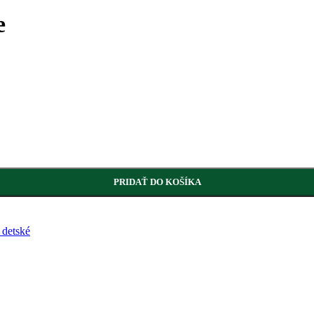
e
PRIDAŤ DO KOŠÍKA
 detské