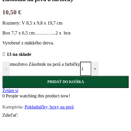
10,50
€
Rozmery: V 8,5 x 9,8 x 19,7 cm
Box 7,7 x 6,5 cm…………..2 x box
Vyrobené z mäkkého dreva.
13 na sklade
množstvo Zásobnik na perá a farbičky
-
+
PRIDAŤ DO KOŠÍKA
Želám si
0
People watching this product now!
Kategória:
Pokladničky, boxy na perá
Zdieľať: