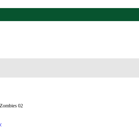
Zombies 02
y