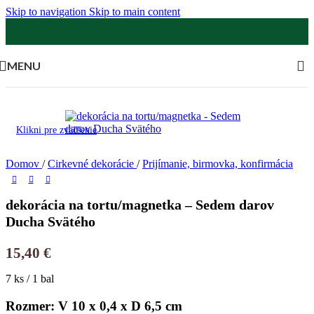
Skip to navigation
Skip to main content
MENU
Klikni pre zväčšenie
Domov
/
Cirkevné dekorácie
/
Prijímanie, birmovka, konfirmácia
dekorácia na tortu/magnetka – Sedem darov
Ducha Svätého
15,40
€
7 ks / 1 bal
Rozmer: V 10 x 0,4 x D 6,5 cm