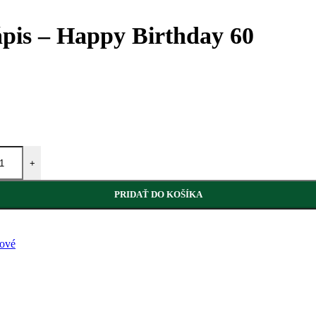
ápis – Happy Birthday 60
+
PRIDAŤ DO KOŠÍKA
nové