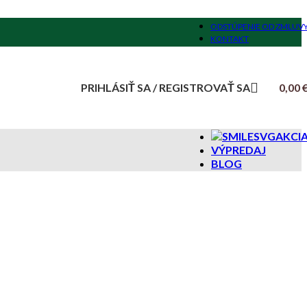
ODSTÚPENIE OD ZMLUV
KONTAKT
PRIHLÁSIŤ SA / REGISTROVAŤ SA
0,00
AKCI
VÝPREDAJ
BLOG