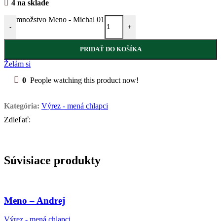
4 na sklade
množstvo Meno - Michal 01
-
+
PRIDAŤ DO KOŠÍKA
Želám si
0
People watching this product now!
Kategória:
Výrez - mená chlapci
Zdieľať:
Súvisiace produkty
Meno – Andrej
Výrez - mená chlapci