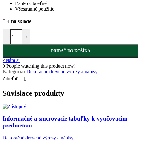
Ľahko čitateľné
Všestranné použitie
4 na sklade
množstvo Nápis - Spomienky
-
+
PRIDAŤ DO KOŠÍKA
Želám si
0
People watching this product now!
Kategória:
Dekoračné drevené výrezy a nápisy
Zdieľať:
Súvisiace produkty
Informačné a smerovacie tabuľky k vyučovacím
predmetom
Dekoračné drevené výrezy a nápisy