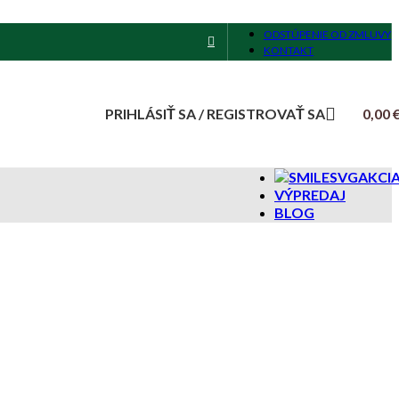
ODSTÚPENIE OD ZMLUVY
KONTAKT
PRIHLÁSIŤ SA / REGISTROVAŤ SA
0,00
AKCI
VÝPREDAJ
BLOG