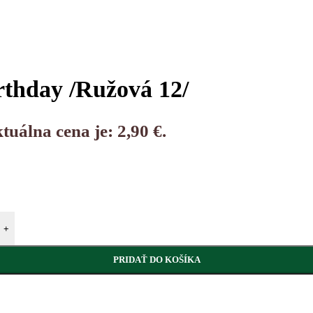
rthday /Ružová 12/
tuálna cena je: 2,90 €.
+
PRIDAŤ DO KOŠÍKA