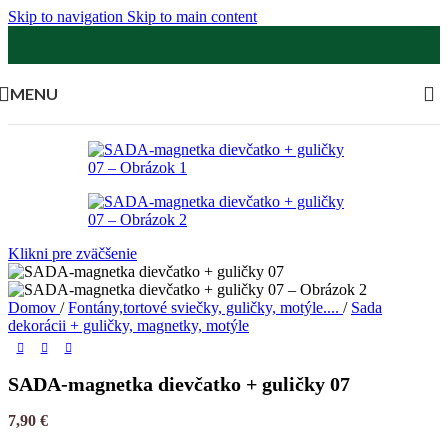
Skip to navigation
Skip to main content
MENU
Klikni pre zväčšenie
Domov
/
Fontány,tortové sviečky, guličky, motýle....
/
Sada
dekorácii + guličky, magnetky, motýle
SADA-magnetka dievčatko + guličky 07
7,90
€