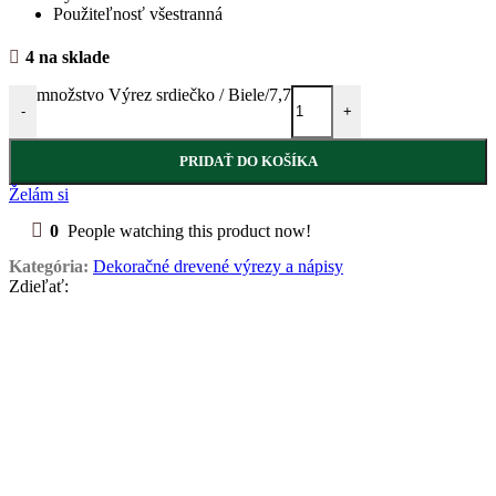
Použiteľnosť všestranná
4 na sklade
množstvo Výrez srdiečko / Biele/7,7
-
+
PRIDAŤ DO KOŠÍKA
Želám si
0
People watching this product now!
Kategória:
Dekoračné drevené výrezy a nápisy
Zdieľať: