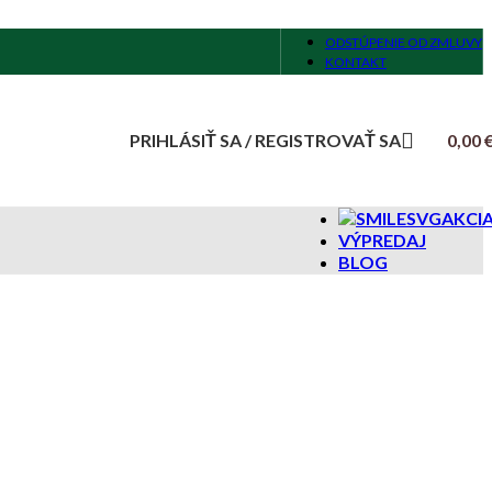
ODSTÚPENIE OD ZMLUVY
KONTAKT
PRIHLÁSIŤ SA / REGISTROVAŤ SA
0,00
AKCI
VÝPREDAJ
BLOG