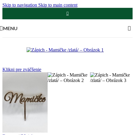
Skip to navigation
Skip to main content
MENU
Klikni pre zväčšenie