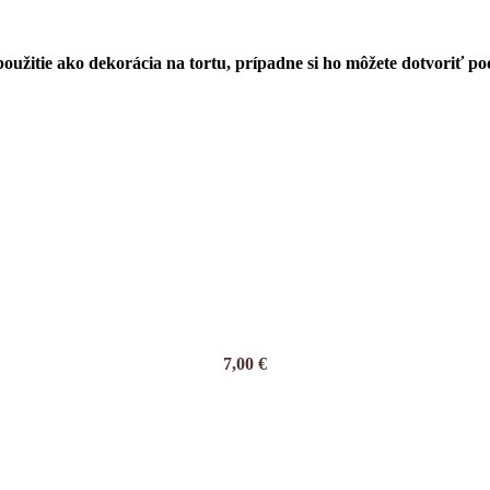
užitie ako dekorácia na tortu, prípadne si ho môžete dotvoriť pod
7,00
€