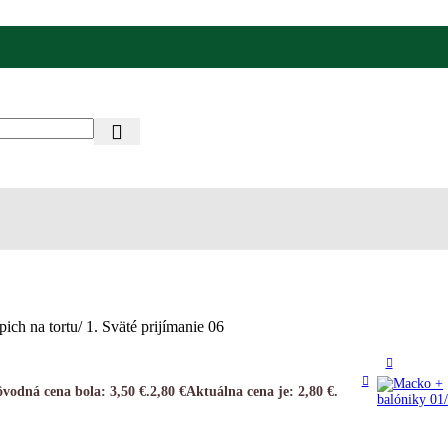
pich na tortu/ 1. Sväté prijímanie 06
vodná cena bola: 3,50 €.
2,80
€
Aktuálna cena je: 2,80 €.