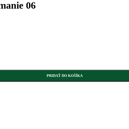
ímanie 06
PRIDAŤ DO KOŠÍKA