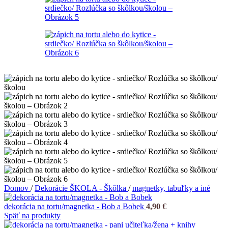
Domov
/
Dekorácie ŠKOLA - Škôlka
/
magnetky, tabuľky a iné
dekorácia na tortu/magnetka - Bob a Bobek
4,90
€
Späť na produkty