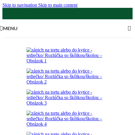
Skip to navigation
Skip to main content
MENU